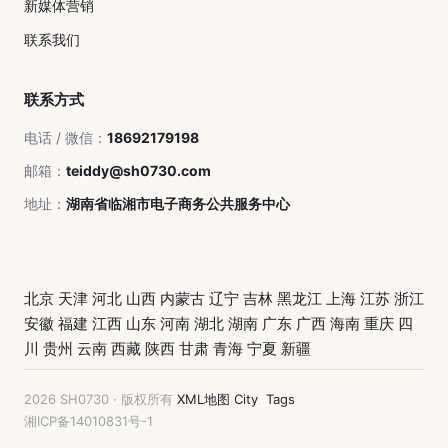
新媒体营销
联系我们
联系方式
电话 / 微信：
18692179198
邮箱：
teiddy@sh0730.com
地址：
湖南省临湘市电子商务公共服务中心
北京
天津
河北
山西
内蒙古
辽宁
吉林
黑龙江
上海
江苏
浙江
安徽
福建
江西
山东
河南
湖北
湖南
广东
广西
海南
重庆
四
川
贵州
云南
西藏
陕西
甘肃
青海
宁夏
新疆
2026 SH0730 · 版权所有
XML地图
City
Tags
湘ICP备14010831号-1