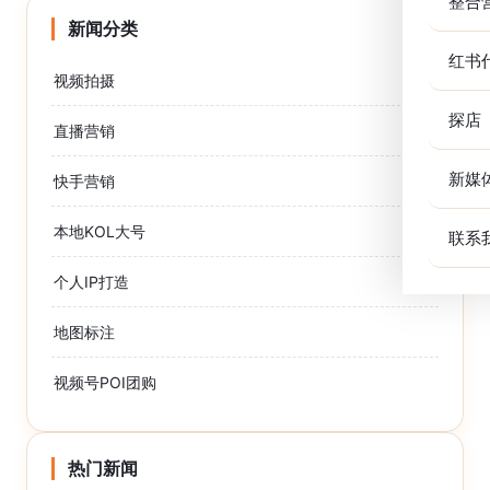
整合
新闻分类
红书
视频拍摄
探店
直播营销
新媒
快手营销
本地KOL大号
联系
个人IP打造
地图标注
视频号POI团购
热门新闻