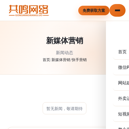
免费获取方案
新媒体营销
首页
新闻动态
首页
/
新媒体营销
/
快手营销
微信P
网站
外卖
暂无新闻，敬请期待
短视