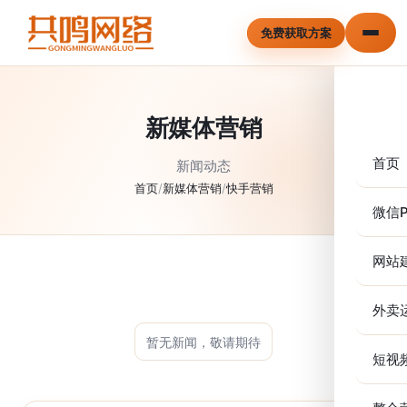
免费获取方案
新媒体营销
首页
新闻动态
首页
/
新媒体营销
/
快手营销
微信P
网站
外卖
暂无新闻，敬请期待
短视