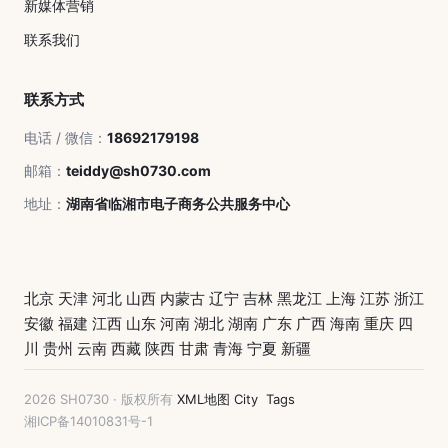
新媒体营销
联系我们
联系方式
电话 / 微信：
18692179198
邮箱：
teiddy@sh0730.com
地址：
湖南省临湘市电子商务公共服务中心
北京
天津
河北
山西
内蒙古
辽宁
吉林
黑龙江
上海
江苏
浙江
安徽
福建
江西
山东
河南
湖北
湖南
广东
广西
海南
重庆
四
川
贵州
云南
西藏
陕西
甘肃
青海
宁夏
新疆
2026 SH0730 · 版权所有
XML地图
City
Tags
湘ICP备14010831号-1