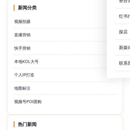
整合
新闻分类
红书
视频拍摄
探店
直播营销
新媒
快手营销
本地KOL大号
联系
个人IP打造
地图标注
视频号POI团购
热门新闻