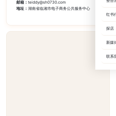
整合
邮箱：
teiddy@sh0730.com
地址：
湖南省临湘市电子商务公共服务中心
红书
探店
新媒
联系