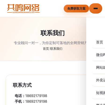
免费获取方案
联系我们
首页
专业顾问一对一，为你定制可落地的全网营销方案
首页
/
联系我们
微信P
网站
外卖
联系方式
短视
电话：
18692179198
手机：
18692179198