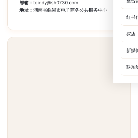
整合
邮箱：
teiddy@sh0730.com
地址：
湖南省临湘市电子商务公共服务中心
红书
探店
新媒
联系