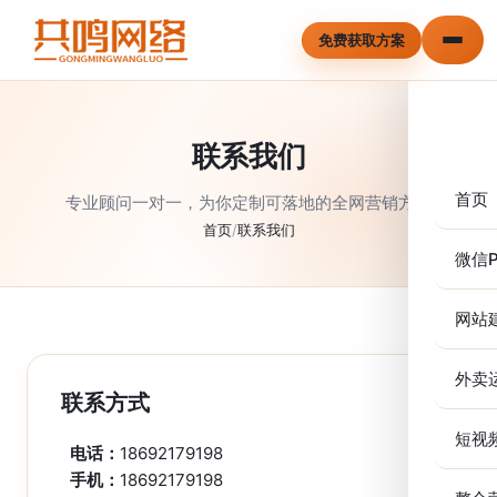
免费获取方案
联系我们
首页
专业顾问一对一，为你定制可落地的全网营销方案
首页
/
联系我们
微信P
网站
外卖
联系方式
短视
电话：
18692179198
手机：
18692179198