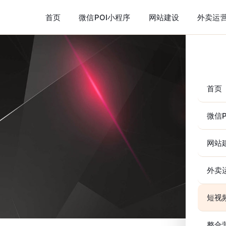
首页
微信POI小程序
网站建设
外卖运
首页
微信P
网站
外卖
短视
整合