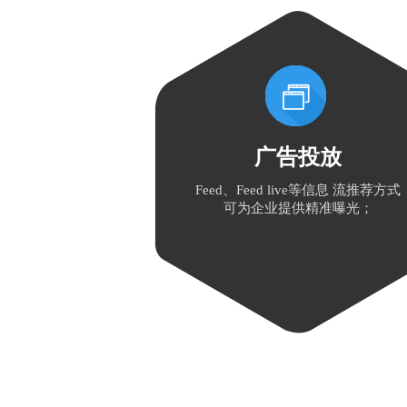
广告投放
Feed、Feed live等信息 流推荐方式
可为企业提供精准曝光；