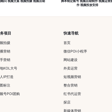
顾问 视频文案 视频拍摄 视频后期
脚本制定账号 视频后期制作 视频运营
作 视频投放安排
服务项目
快速导航
频拍摄
首页
播营销
微信POI小程序
手营销
网站建设
地KOL大号
外卖运营
人IP打造
短视频营销
图标注
整合营销
频号POI团购
红书代运营
探店
新媒体营销