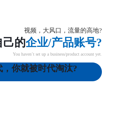
视频，大风口，流量的高地?
自己的
企业/产品账号?
You haven’t set up a business/product account yet.
代，你就被时代淘汰?