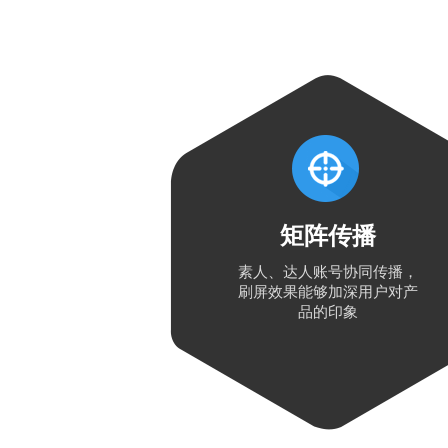
矩阵传播
素人、达人账号协同传播，
刷屏效果能够加深用户对产
品的印象