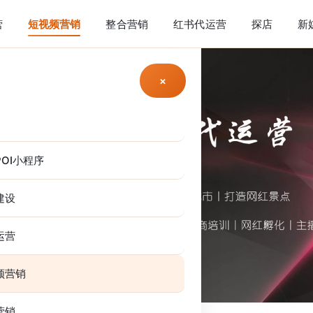
营
短视频营销
整合营销
红书代运营
探店
新
×
OI小程序
建设
运营
频营销
营销