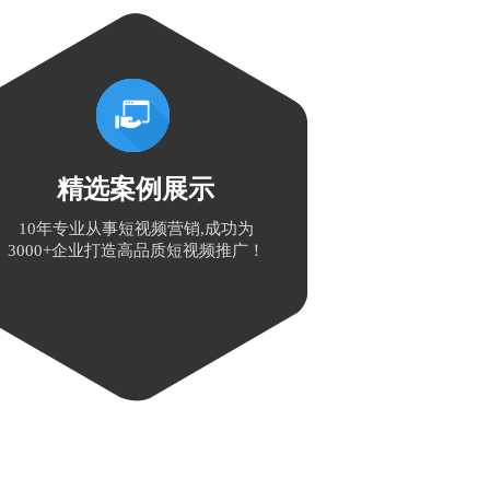
精选案例展示
10年专业从事短视频营销,成功为
3000+企业打造高品质短视频推广！