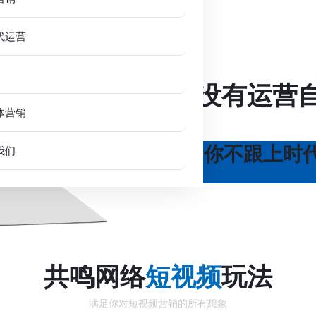
代运营
你还没有运营
体营销
你不跟上时
我们
共鸣网络
短视频
玩法
满足你对短视频营销的所有想象