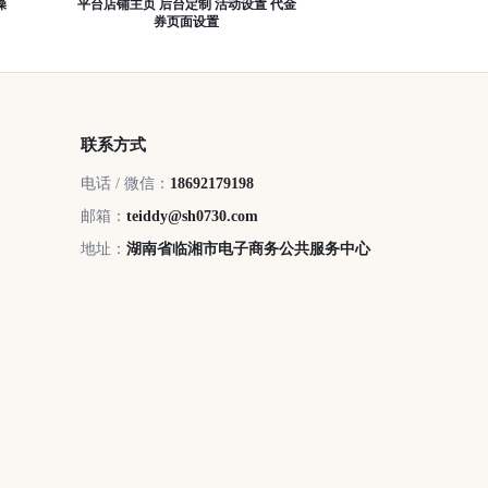
操
平台店铺主页 后台定制 活动设置 代金
券页面设置
联系方式
电话 / 微信：
18692179198
邮箱：
teiddy@sh0730.com
地址：
湖南省临湘市电子商务公共服务中心