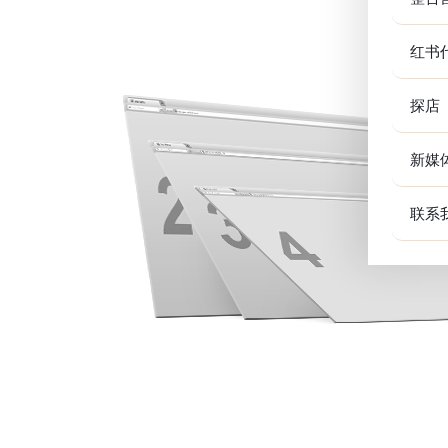
红书
探店
新媒
联系