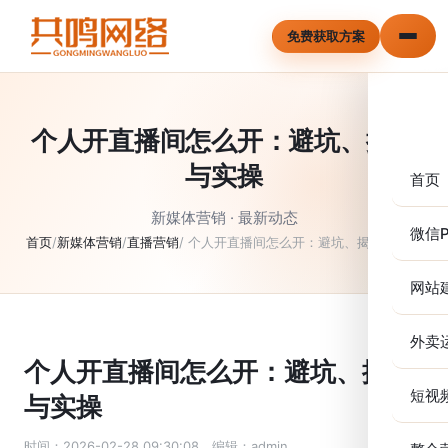
免费获取方案
个人开直播间怎么开：避坑、揭秘
与实操
首页
新媒体营销 · 最新动态
微信P
首页
/
新媒体营销
/
直播营销
/ 个人开直播间怎么开：避坑、揭秘与实操
网站
外卖
个人开直播间怎么开：避坑、揭秘
短视
与实操
时间：2026-02-28,09:30:08 编辑：admin